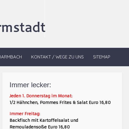
DARMBACH
KONTAKT / WEGE ZU UNS
SITEMAP
Immer lecker:
Jeden 1. Donnerstag im Monat:
1/2 Hähnchen, Pommes Frites & Salat Euro 16,80
Immer Freitag:
Backfisch mit Kartoffelsalat und
Remouladensoße Euro 16,80