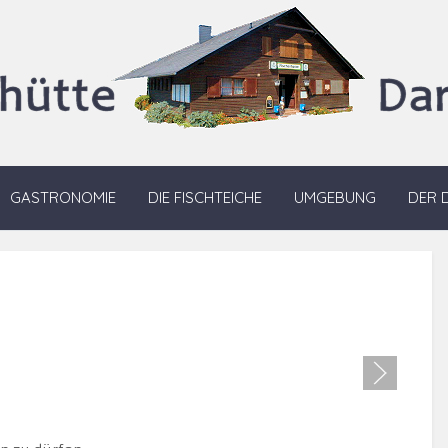
GASTRONOMIE
DIE FISCHTEICHE
UMGEBUNG
DER 